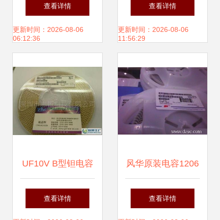
打造高效供应链 世
质电容器供应 解读
查看详情
查看详情
界最小尺寸高容量
MEA100μF400V-
更新时间：2026-08-06
更新时间：2026-08-06
06:12:36
11:56:29
村田手机电容的一
90*157型号电容
级代理批发服务
UF10V B型钽电容
风华原装电容1206
AVX、KEMET、
10UF16V 一级代
查看详情
查看详情