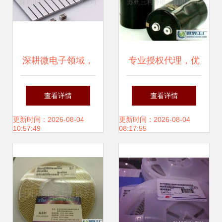
深耕微电子领域，
专业授权代理，优
打造高效供应链 世
质电容器供应 解读
查看详情
查看详情
界最小尺寸高容量
MEA100μF400V-
更新时间：2026-08-04
更新时间：2026-08-04
10:57:49
08:17:55
村田手机电容的一
90*157型号电容
级代理批发服务